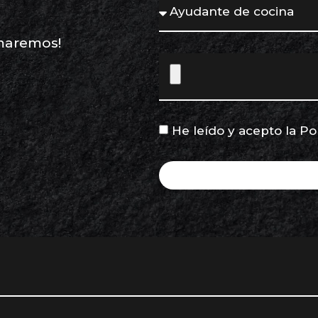
maremos!
He leído y acepto la
Po