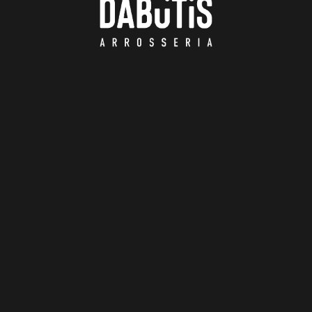
SOBRE DABUTIS
MENÚS PARA GRUPOS
RESERVAR
EVENTOS Y PRIVATIZACIONES