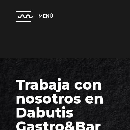
MENÚ
Trabaja con
nosotros en
Dabutis
Gastro&Bar